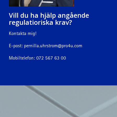
Vill du ha hjälp angående
regulatioriska krav?
Kontakta mig!
E-post:
pernilla.uhrstrom@pro4u.com
Mobiltelefon: 072 567 63 00