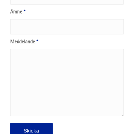
Ämne
*
Meddelande
*