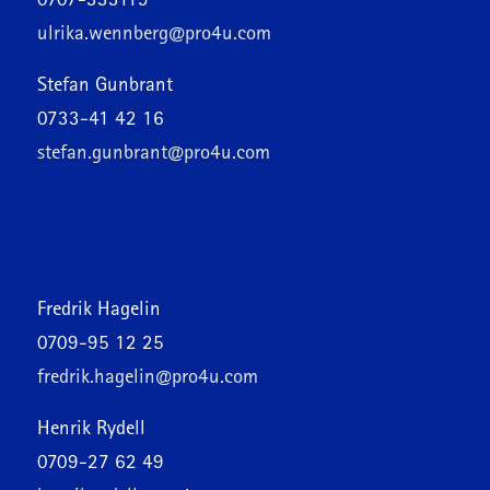
0707-333119
ulrika.wennberg@pro4u.com
Stefan Gunbrant
0733-41 42 16
stefan.gunbrant@pro4u.com
Fredrik Hagelin
0709-95 12 25
fredrik.hagelin@pro4u.com
Henrik Rydell
0709-27 62 49