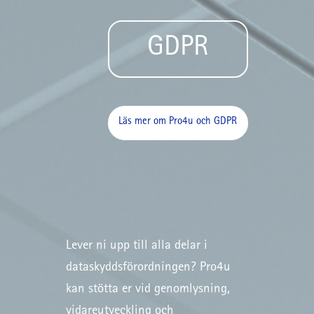
GDPR
Läs mer om Pro4u och GDPR
Lever ni upp till alla delar i
dataskyddsförordningen? Pro4u
kan stötta er vid genomlysning,
vidareutveckling och