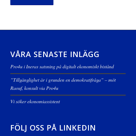
VÅRA SENASTE INLÄGG
Pro4u i Ineras satsning på digitalt ekonomiskt bistånd
”Tillgänglighet är i grunden en demokratifråga” – möt
Raouf, konsult via Pro4u
Vi söker ekonomiassistent
FÖLJ OSS PÅ LINKEDIN