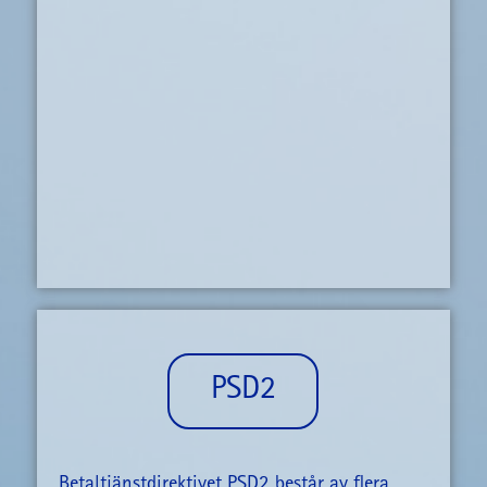
PSD2
Betaltjänstdirektivet PSD2 består av flera