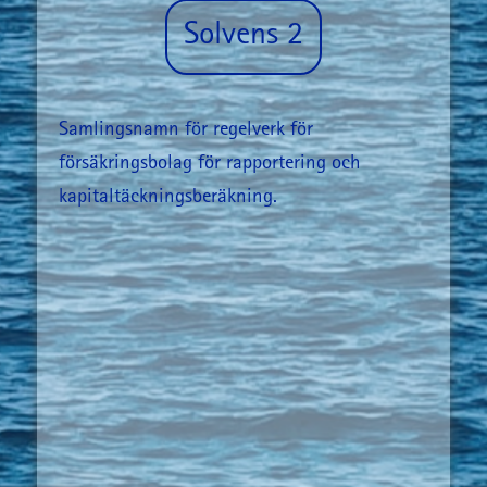
Solvens 2
Samlingsnamn för regelverk för
försäkringsbolag för rapportering och
kapitaltäckningsberäkning.