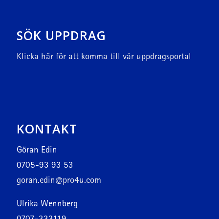
SÖK UPPDRAG
Klicka här
för att komma till vår uppdragsportal
KONTAKT
Göran Edin
0705-93 93 53
goran.edin@pro4u.com
Ulrika Wennberg