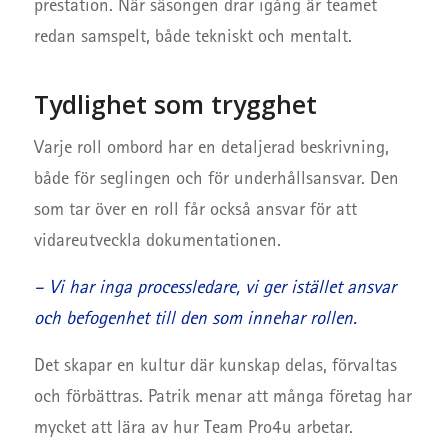
prestation. När säsongen drar igång är teamet
redan samspelt, både tekniskt och mentalt.
Tydlighet som trygghet
Varje roll ombord har en detaljerad beskrivning,
både för seglingen och för underhållsansvar. Den
som tar över en roll får också ansvar för att
vidareutveckla dokumentationen.
– Vi har inga processledare, vi ger istället ansvar
och befogenhet till den som innehar rollen.
Det skapar en kultur där kunskap delas, förvaltas
och förbättras. Patrik menar att många företag har
mycket att lära av hur Team Pro4u arbetar.