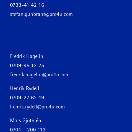
0733-41 42 16
stefan.gunbrant@pro4u.com
Fredrik Hagelin
0709-95 12 25
fredrik.hagelin@pro4u.com
Henrik Rydell
0709-27 62 49
henrik.rydell@pro4u.com
Mats Gjöthlén
0704 – 200 113