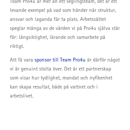
Team Pro4u är mer än ett seglingsteam, det är ett
levande exempel på vad som händer när struktur,
ansvar och laganda får ta plats. Arbetssättet
speglar många av de värden vi på Pro4u själva står
för: långsiktighet, lärande och samarbete på
riktigt.
Att få vara
sponsor till Team Pro4u
är därför något
vi är genuint stolta över. Det är ett partnerskap
som visar hur tydlighet, mandat och nyfikenhet
kan skapa resultat, både på vattnet och i
arbetslivet.