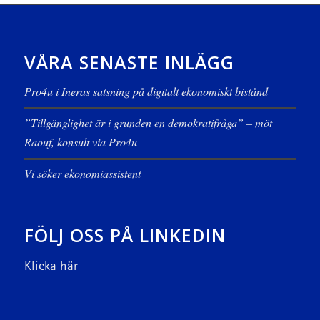
VÅRA SENASTE INLÄGG
Pro4u i Ineras satsning på digitalt ekonomiskt bistånd
”Tillgänglighet är i grunden en demokratifråga” – möt
Raouf, konsult via Pro4u
Vi söker ekonomiassistent
FÖLJ OSS PÅ LINKEDIN
Klicka här