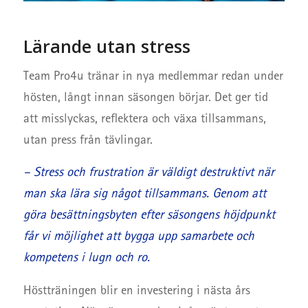
Lärande utan stress
Team Pro4u tränar in nya medlemmar redan under
hösten, långt innan säsongen börjar. Det ger tid
att misslyckas, reflektera och växa tillsammans,
utan press från tävlingar.
– Stress och frustration är väldigt destruktivt när
man ska lära sig något tillsammans. Genom att
göra besättningsbyten efter säsongens höjdpunkt
får vi möjlighet att bygga upp samarbete och
kompetens i lugn och ro.
Höstträningen blir en investering i nästa års