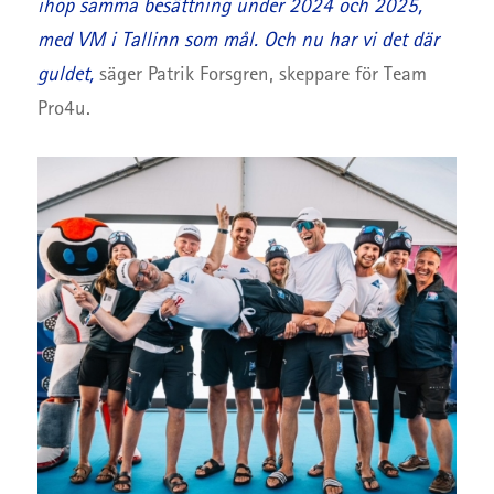
ihop samma besättning under 2024 och 2025,
med VM i Tallinn som mål. Och nu har vi det där
guldet,
säger Patrik Forsgren, skeppare för Team
Pro4u.