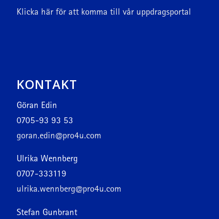
Klicka här
för att komma till vår uppdragsportal
KONTAKT
Göran Edin
0705-93 93 53
goran.edin@pro4u.com
Ulrika Wennberg
0707-333119
ulrika.wennberg@pro4u.com
Stefan Gunbrant