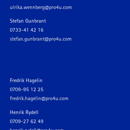
ulrika.wennberg@pro4u.com
Stefan Gunbrant
0733-41 42 16
stefan.gunbrant@pro4u.com
Fredrik Hagelin
0709-95 12 25
fredrik.hagelin@pro4u.com
Henrik Rydell
0709-27 62 49