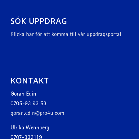
SÖK UPPDRAG
Klicka här
för att komma till vår uppdragsportal
KONTAKT
Göran Edin
0705-93 93 53
goran.edin@pro4u.com
Ulrika Wennberg
0707-333119