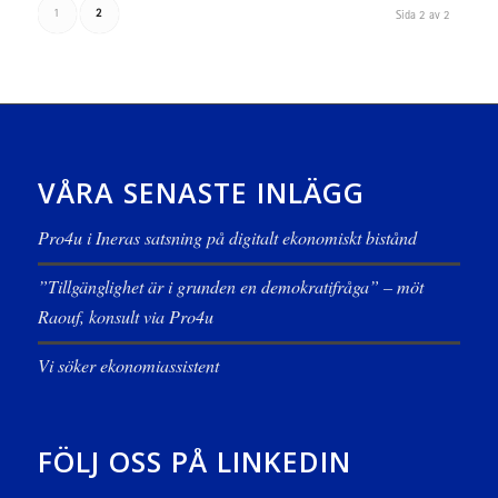
1
2
Sida 2 av 2
VÅRA SENASTE INLÄGG
Pro4u i Ineras satsning på digitalt ekonomiskt bistånd
”Tillgänglighet är i grunden en demokratifråga” – möt
Raouf, konsult via Pro4u
Vi söker ekonomiassistent
FÖLJ OSS PÅ LINKEDIN