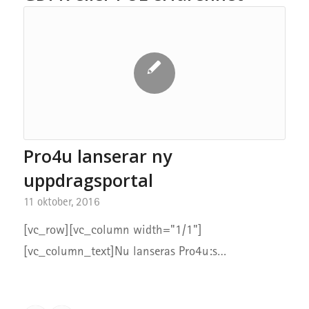
Pro4u lanserar ny
uppdragsportal
11 oktober, 2016
[vc_row][vc_column width="1/1"]
[vc_column_text]Nu lanseras Pro4u:s…