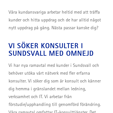
Våra kundansvariga arbetar heltid med att träffa
kunder och hitta uppdrag och de har alltid något
nytt uppdrag på gång. Nästa passar kanske dig?
VI SÖKER KONSULTER I
SUNDSVALL MED OMNEJD
Vi har nya ramavtal med kunder i Sundsvall och
behöver utöka vårt nätverk med fler erfarna
konsulter. Vi söker dig som är konsult och känner
dig hemma i gränslandet mellan ledning,
verksamhet och IT. Vi arbetar från
förstudie/upphandling till genomförd förändring.
Våra ramavtal omfattar IT-konsulttjänster. Det