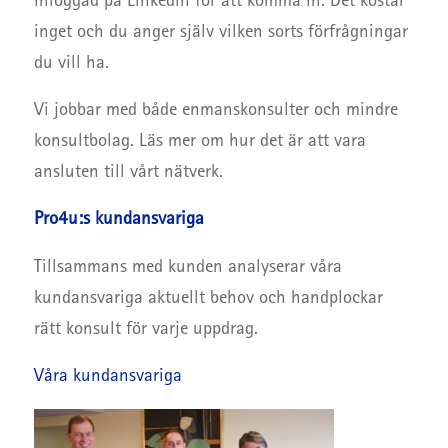
inloggad på Linkedin för att komma in. Det kostar
inget och du anger själv vilken sorts förfrågningar
du vill ha.
Vi jobbar med både enmanskonsulter och mindre
konsultbolag. Läs mer om hur det är att vara
ansluten till vårt nätverk.
Pro4u:s kundansvariga
Tillsammans med kunden analyserar våra
kundansvariga aktuellt behov och handplockar
rätt konsult för varje uppdrag.
Våra kundansvariga