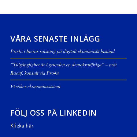
VÅRA SENASTE INLÄGG
Pro4u i Ineras satsning på digitalt ekonomiskt bistånd
”Tillgänglighet är i grunden en demokratifråga” – möt
Raouf, konsult via Pro4u
Vi söker ekonomiassistent
FÖLJ OSS PÅ LINKEDIN
Klicka här