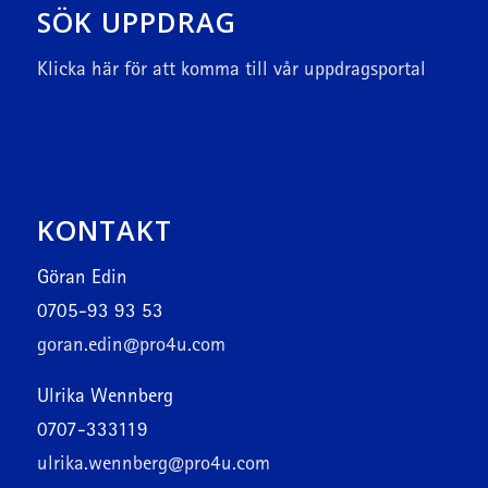
SÖK UPPDRAG
Klicka här
för att komma till vår uppdragsportal
KONTAKT
Göran Edin
0705-93 93 53
goran.edin@pro4u.com
Ulrika Wennberg
0707-333119
ulrika.wennberg@pro4u.com