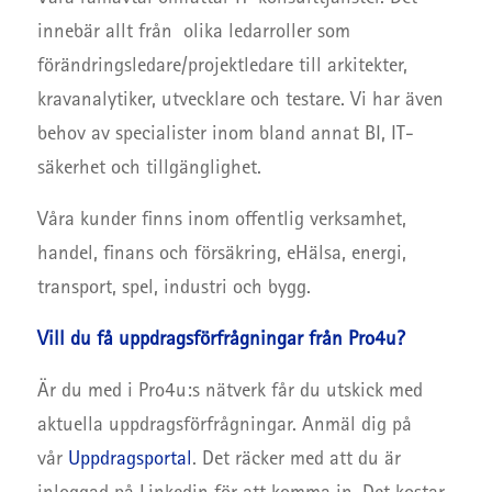
innebär allt från olika ledarroller som
förändringsledare/projektledare till arkitekter,
kravanalytiker, utvecklare och testare. Vi har även
behov av specialister inom bland annat BI, IT-
säkerhet och tillgänglighet.
Våra kunder finns inom offentlig verksamhet,
handel, finans och försäkring, eHälsa, energi,
transport, spel, industri och bygg.
Vill du få uppdragsförfrågningar från Pro4u?
Är du med i Pro4u:s nätverk får du utskick med
aktuella uppdragsförfrågningar. Anmäl dig på
vår
Uppdragsportal
. Det räcker med att du är