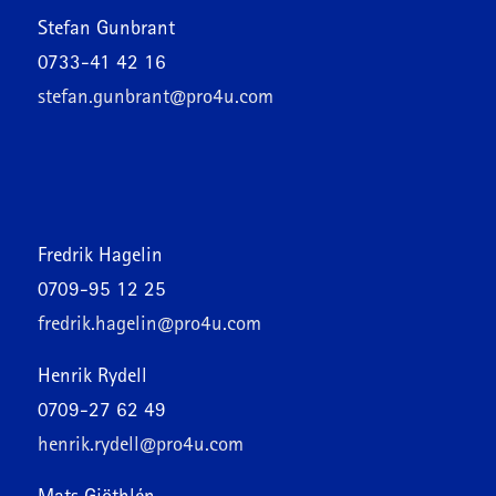
Stefan Gunbrant
0733-41 42 16
stefan.gunbrant@pro4u.com
Fredrik Hagelin
0709-95 12 25
fredrik.hagelin@pro4u.com
Henrik Rydell
0709-27 62 49
henrik.rydell@pro4u.com