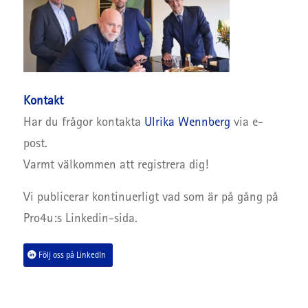
Kontakt
Har du frågor kontakta
Ulrika Wennberg
via e-
post.
Varmt välkommen att registrera dig!
Vi publicerar kontinuerligt vad som är på gång på
Pro4u:s Linkedin-sida.
Följ oss på LinkedIn