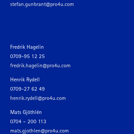
stefan.gunbrant@pro4u.com
Fredrik Hagelin
0709-95 12 25
fredrik.hagelin@pro4u.com
Henrik Rydell
0709-27 62 49
henrik.rydell@pro4u.com
Mats Gjöthlén
0704 – 200 113
mats.gjothlen@pro4u.com