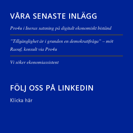
VÅRA SENASTE INLÄGG
Pro4u i Ineras satsning på digitalt ekonomiskt bistånd
”Tillgänglighet är i grunden en demokratifråga” – möt
Raouf, konsult via Pro4u
Vi söker ekonomiassistent
FÖLJ OSS PÅ LINKEDIN
Klicka här