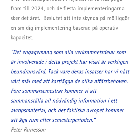
fram till 2024, och de flesta implementeringarna
sker det året. Beslutet att inte skynda på möjliggör
en smidig implementering baserad på operativ
kapacitet.
”Det engagemang som alla verksamhetsdelar som
är involverade i detta projekt har visat är verkligen
beundransvärd. Tack vare deras insatser har vi nått
vårt mål med att kartlägga de olika affärsbehoven.
Före sommarsemestrar kommer vi att
sammanställa all nödvändig information i ett
avropsmaterial, och det faktiska avropet kommer
att äga rum efter semesterperioden.”
Peter Runesson