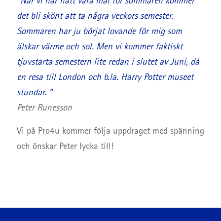
”När vi har nått våra mål för sommaren kommer
det bli skönt att ta några veckors semester.
Sommaren har ju börjat lovande för mig som
älskar värme och sol. Men vi kommer faktiskt
tjuvstarta semestern lite redan i slutet av Juni, då
en resa till London och
b.la
. Harry Potter museet
stundar.
”
Peter Runesson
Vi på Pro4u kommer följa uppdraget med spänning
och önskar Peter lycka till!