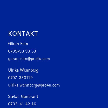
KONTAKT
Göran Edin
0705-93 93 53
goran.edin@pro4u.com
Ulrika Wennberg
0707-333119
ulrika.wennberg@pro4u.com
Stefan Gunbrant
0733-41 42 16