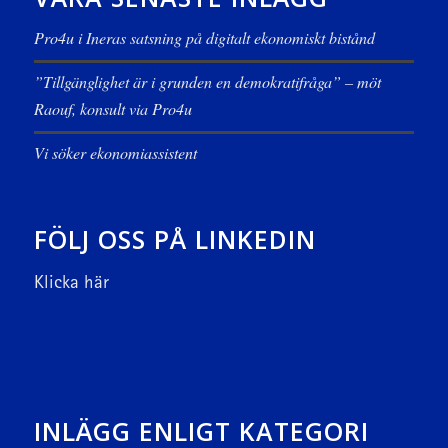
Pro4u i Ineras satsning på digitalt ekonomiskt bistånd
”Tillgänglighet är i grunden en demokratifråga” – möt
Raouf, konsult via Pro4u
Vi söker ekonomiassistent
FÖLJ OSS PÅ LINKEDIN
Klicka här
INLÄGG ENLIGT KATEGORI