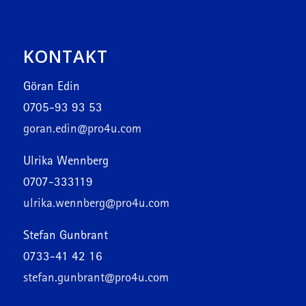
KONTAKT
Göran Edin
0705-93 93 53
goran.edin@pro4u.com
Ulrika Wennberg
0707-333119
ulrika.wennberg@pro4u.com
Stefan Gunbrant
0733-41 42 16
stefan.gunbrant@pro4u.com