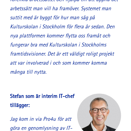
förenkla arbetssättet och hjälpa till att uppnå det
arbetssätt man vill ha framöver. Systemet man
suttit med är byggt för hur man såg på
Kulturskolan i Stockholm för flera år sedan. Den
nya plattformen kommer flytta oss framåt och
fungerar bra med Kulturskolan i Stockholms
framtidsvisioner. Det är ett väldigt roligt projekt
att var involverad i och som kommer komma
många till nytta.
Stefan som är interim IT-chef
tillägger:
Jag kom in via Pro4u för att
göra en genomlysning av IT-