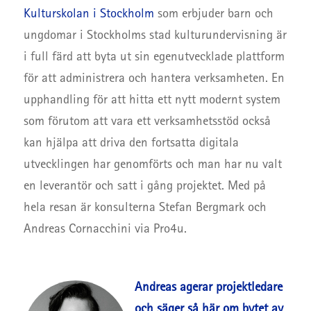
Kulturskolan i Stockholm
som erbjuder barn och
ungdomar i Stockholms stad kulturundervisning är
i full färd att byta ut sin egenutvecklade plattform
för att administrera och hantera verksamheten. En
upphandling för att hitta ett nytt modernt system
som förutom att vara ett verksamhetsstöd också
kan hjälpa att driva den fortsatta digitala
utvecklingen har genomförts och man har nu valt
en leverantör och satt i gång projektet. Med på
hela resan är konsulterna Stefan Bergmark och
Andreas Cornacchini via Pro4u.
Andreas agerar projektledare
och säger så här om
bytet av