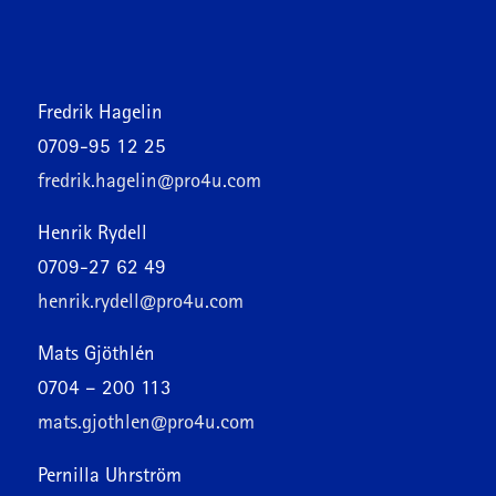
Fredrik Hagelin
0709-95 12 25
fredrik.hagelin@pro4u.com
Henrik Rydell
0709-27 62 49
henrik.rydell@pro4u.com
Mats Gjöthlén
0704 – 200 113
mats.gjothlen@pro4u.com
Pernilla Uhrström