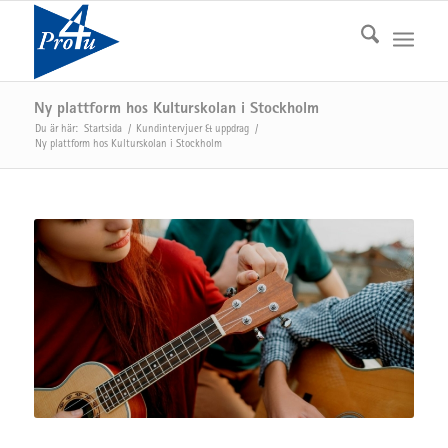
Ny plattform hos Kulturskolan i Stockholm
Du är här:
Startsida
/
Kundintervjuer & uppdrag
/
Ny plattform hos Kulturskolan i Stockholm