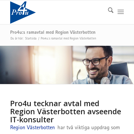
Pro4u:s ramavtal med Region Västerbotten
Du är här:
Startsida
/
Pro4u:s ramavtal med Region Västerbotten
Pro4u tecknar avtal med
Region Västerbotten avseende
IT-konsulter
Region Västerbotten
har två viktiga uppdrag som