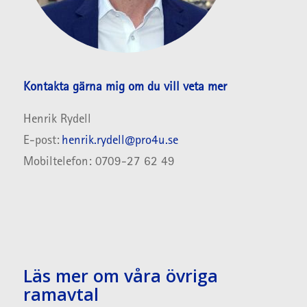
Kontakta gärna mig om du vill veta mer
Henrik
Rydell
E-post:
henrik.rydell
@pro4u.se
Mobiltelefon: 0709-
27 62 49
Läs mer om våra övriga
ramavtal