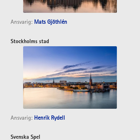
Ansvarig:
Mats Gjöthlén
Stockholms stad
Ansvarig:
Henrik Rydell
Svenska Spel