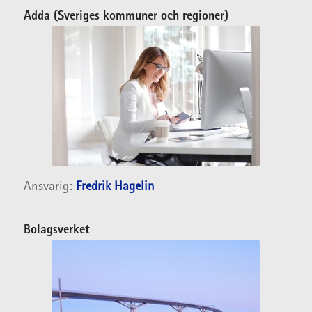
Adda (Sveriges kommuner och regioner
)
Ansvarig:
Fredrik Hagelin
Bolagsverket