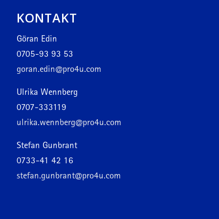
KONTAKT
Göran Edin
0705-93 93 53
goran.edin@pro4u.com
Ulrika Wennberg
0707-333119
ulrika.wennberg@pro4u.com
Stefan Gunbrant
0733-41 42 16
stefan.gunbrant@pro4u.com