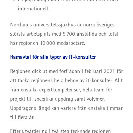
Engagemang i länets intressen nationellt och
internationellt
Norrlands universitetssjukhus är norra Sveriges
största arbetsplats med 5 700 anställda och total
har regionen 10 000 medarbetare.
Ramavtal för alla typer av IT-konsulter
Regionen gick ut med förfrågan i februari 2021 för
att täcka regionens hela behov av it-konsulter. Allt
från enstaka expertkompetenser, hela team för
projekt till specifika uppdrag samt volymer.
Uppdragens längd kan variera från enstaka timmar
till flera år.
Efter utvärdering i två steg tecknade regionen