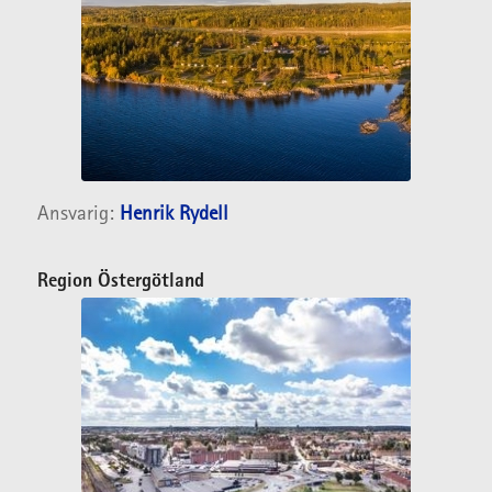
Ansvarig:
Henrik Rydell
Region Östergötland