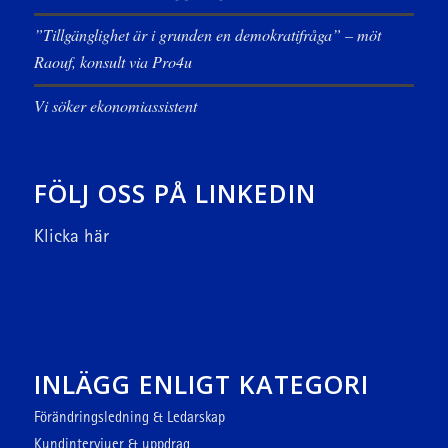
”Tillgänglighet är i grunden en demokratifråga” – möt
Raouf, konsult via Pro4u
Vi söker ekonomiassistent
FÖLJ OSS PÅ LINKEDIN
Klicka här
INLÄGG ENLIGT KATEGORI
Förändringsledning & Ledarskap
Kundintervjuer & uppdrag