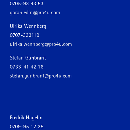
0705-93 93 53
goran.edin@pro4u.com
Ulrika Wennberg
0707-333119
ulrika.wennberg@pro4u.com
Stefan Gunbrant
0733-41 42 16
stefan.gunbrant@pro4u.com
Fredrik Hagelin
0709-95 12 25