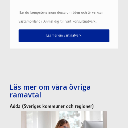
Har du kompetens inom dessa områden och är verksam i
västernorrland? Anmäl dig till vårt konsultnätverk!
Läs mer om vårt nätverk
Läs mer om våra övriga
ramavtal
Adda (Sveriges kommuner och regioner
)