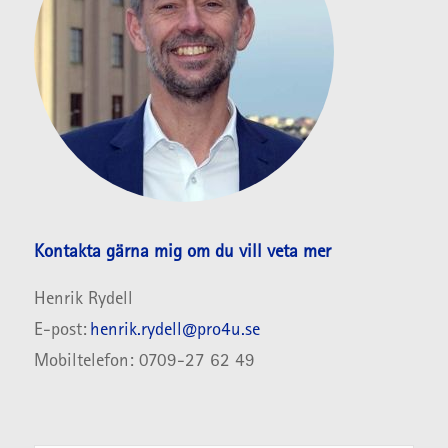
Kontakta gärna mig om du vill veta mer
Henrik
Rydell
E-post:
henrik.rydell
@pro4u.se
Mobiltelefon: 0709-
27 62 49