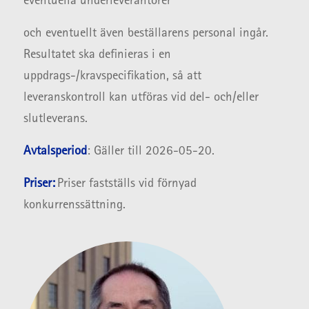
eventuella underleverantörer
och eventuellt även beställarens personal ingår.
Resultatet ska definieras i en
uppdrags-/kravspecifikation, så att
leveranskontroll kan utföras vid del- och/eller
slutleverans.
Avtalsperiod
: Gäller till 2026-05-20.
Priser:
Priser fastställs vid förnyad
konkurrenssättning.