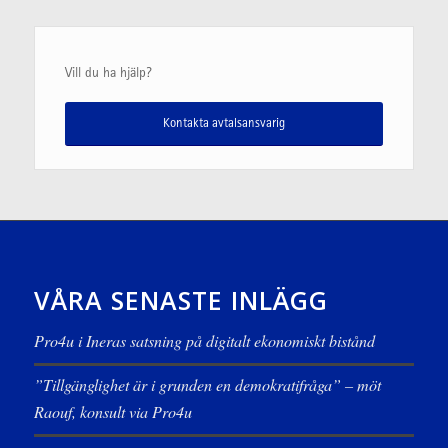
Vill du ha hjälp?
Kontakta avtalsansvarig
VÅRA SENASTE INLÄGG
Pro4u i Ineras satsning på digitalt ekonomiskt bistånd
”Tillgänglighet är i grunden en demokratifråga” – möt
Raouf, konsult via Pro4u