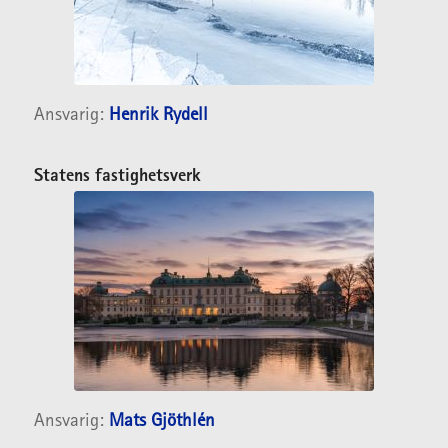
Ansvarig:
Henrik Rydell
Statens fastighetsverk
Ansvarig:
Mats Gjöthlén