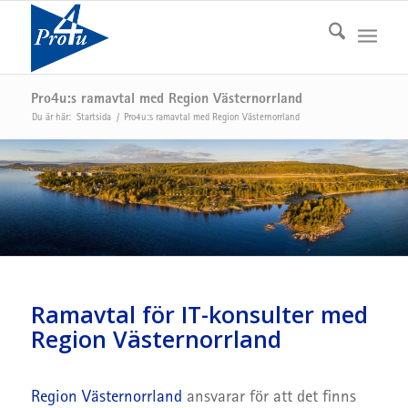
Pro4u:s ramavtal med Region Västernorrland
Du är här:
Startsida
/
Pro4u:s ramavtal med Region Västernorrland
Ramavtal för IT-konsulter med
Region Västernorrland
Region Västernorrland
ansvarar för att det finns