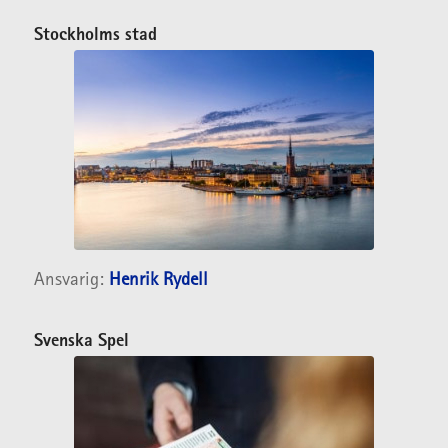
Stockholms stad
Ansvarig:
Henrik Rydell
Svenska Spel