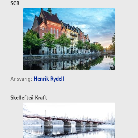
SCB
Ansvarig:
Henrik Rydell
Skellefteå Kraft