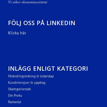
Vi söker ekonomiassistent
FÖLJ OSS PÅ LINKEDIN
Klicka här
INLÄGG ENLIGT KATEGORI
Förändringsledning & Ledarskap
Kundintervjuer & uppdrag
Okategoriserade
Om Pro4u
Ramavtal